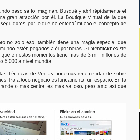
undo paso se lo imaginan. Busqué y abrí rápidamente el
una gran atracción por él. La Boutique Virtual de la que
 seguidores, por lo que no entendí mucho el concepto de
ero no sólo eso, también tiene una magia especial que
mundo estén pegados a él por horas. Si bien
flickr
existe
 que en estos momentos tiene más de 3 mil millones de
to 5.000 a nivel mundial.
as Técnicas de Ventas podemos recomendar de sobre
ones. Para todo negocio es fundamental un espacio. En la
ande o más central es más valioso, pero tanto así que