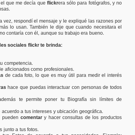
 el que me decía que
flickr
era sólo para fotógrafos, y no
osas.
a vez, respondí el mensaje y le expliqué las razones por
 más lo usan. También le dije que cuando necesitara el
 no contaría con él, aunque su trabajo era bueno.
es sociales flickr
te brinda:
u competencia.
de aficionados como profesionales.
as
de cada foto, lo que es muy útil para medir el interés
eras
hace que puedas interactuar con personas de todos
 además te permite poner tu Biografía sin límites de
 acuerdo a tus intereses y ubicación geográfica.
es pueden
comentar
y hacer consultas de los productos
 junto a tus fotos.