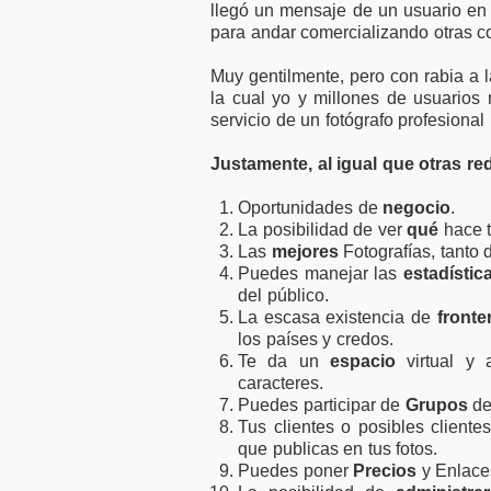
llegó un mensaje de un usuario en
para andar comercializando otras c
Muy gentilmente, pero con rabia a l
la cual yo y millones de usuarios
servicio de un fotógrafo profesional
Justamente, al igual que otras red
Oportunidades de
negocio
.
La posibilidad de ver
qué
hace t
Las
mejores
Fotografías, tanto 
Puedes manejar las
estadístic
del público.
La escasa existencia de
front
los países y credos.
Te da un
espacio
virtual y
caracteres.
Puedes participar de
Grupos
de
Tus clientes o posibles client
que publicas en tus fotos.
Puedes poner
Precios
y Enlaces