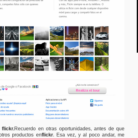
flickr
.
Recuerdo en otras oportunidades, antes de que
otros productos en
flickr
. Esa vez, y al poco andar, me