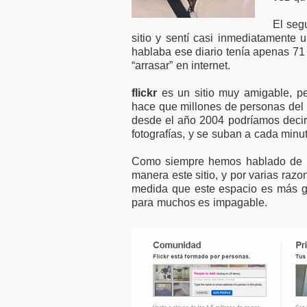
El seg
sitio y sentí casi inmediatamente 
hablaba ese diario tenía apenas 71
“arrasar” en internet.
flickr
es un sitio muy amigable, p
hace que millones de personas del 
desde el año 2004 podríamos decir
fotografías, y se suban a cada minu
Como siempre hemos hablado de l
manera este sitio, y por varias raz
medida que este espacio es más gr
para muchos es impagable.