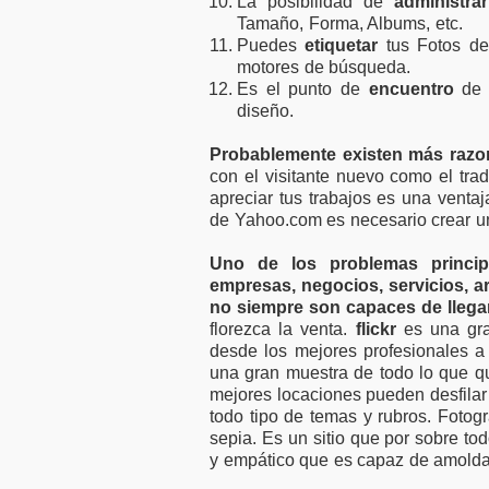
La posibilidad de
administr
Tamaño, Forma, Albums, etc.
Puedes
etiquetar
tus Fotos de
motores de búsqueda.
Es el punto de
encuentro
de m
diseño.
Probablemente existen más raz
con el visitante nuevo como el tra
apreciar tus trabajos es una venta
de Yahoo.com es necesario crear un
Uno de los problemas princip
empresas, negocios, servicios, a
no siempre son capaces de llegar 
florezca la venta.
flickr
es una gran
desde los mejores profesionales a 
una gran muestra de todo lo que qui
mejores locaciones pueden desfilar 
todo tipo de temas y rubros. Fotogr
sepia. Es un sitio que por sobre t
y empático que es capaz de amoldar