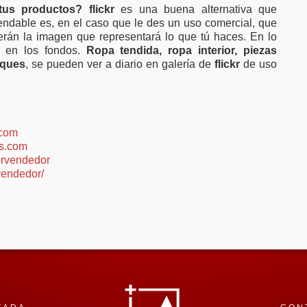
 tus productos?
flickr
es una buena alternativa que
ndable es, en el caso que le des un uso comercial, que
serán la imagen que representará lo que tú haces. En lo
en en los fondos.
Ropa tendida, ropa interior, piezas
oques
, se pueden ver a diario en galería de
flickr
de uso
.com
s.com
rvendedor
vendedor/