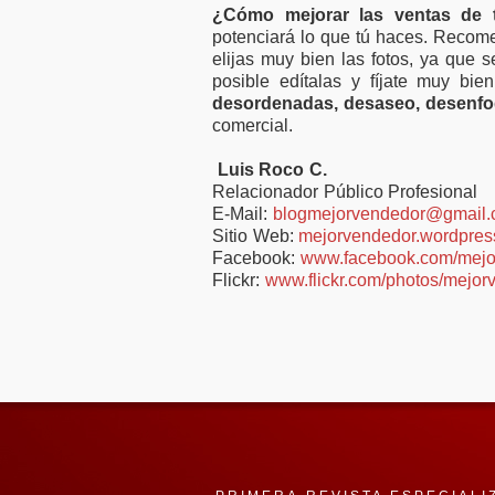
¿Cómo mejorar las ventas de
potenciará lo que tú haces. Recome
elijas muy bien las fotos, ya que 
posible edítalas y fíjate muy bi
desordenadas, desaseo, desenf
comercial.
Luis Roco C.
Relacionador Público Profesional
E-Mail:
blogmejorvendedor@gmail
Sitio Web:
mejorvendedor.wordpres
Facebook:
www.facebook.com/mejo
Flickr:
www.flickr.com/photos/mejor