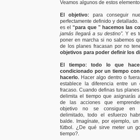
Veamos algunos de estos elemento
El objetivo:
para conseguir nues
perfectamente definido y detallado
es el
“para que ” hacemos las c
jamás llegará a su destino”.
Y es t
poner en marcha si no sabemos qu
de los planes fracasan por no tene
objetivos para poder definir los d
El tiempo: todo lo que hac
condicionado por un tiempo con
hacerlo.
Hacer algo dentro o fuera
establece la diferencia entre un
fracaso. Cuando definas tus planes
delimita el tiempo que asignarás
de las acciones que emprender
objetivo no se consigue en 
delimitado, todo el esfuerzo hab
balde. Imagínate, por ejemplo, un
fútbol. ¿De qué sirve meter un g
tiempo?.