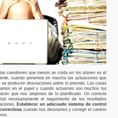
as cuestiones que menos se cuida en los planes es el
lmente, cuando ponemos en marcha las actuaciones que
 se producen desviaciones sobre lo previsto. Las cosas
ctamos en el papel y cuando actuamos son muchos los
hacen que nos alejemos de lo planificado. Un correcto
cluir necesariamente el seguimiento de los resultados
iaciones.
Establecer un adecuado sistema de control
correctivas
cuando nos desviamos y corregir el camino
vos.