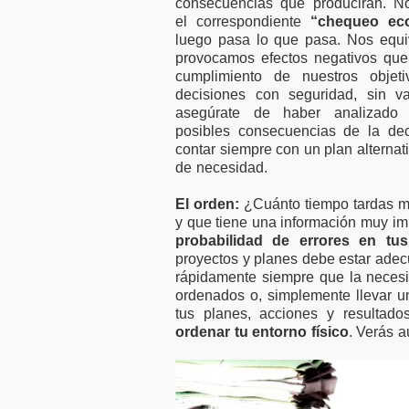
consecuencias que producirán. 
el correspondiente
“chequeo ec
luego pasa lo que pasa. Nos equ
provocamos efectos negativos que
cumplimiento de nuestros objet
decisiones con seguridad, sin va
asegúrate de haber analizado 
posibles consecuencias de la dec
contar siempre con un plan alternat
de necesidad.
El orden:
¿Cuánto tiempo tardas m
y que tiene una información muy im
probabilidad de errores en tus
proyectos y planes debe estar adec
rápidamente siempre que la necesi
ordenados o, simplemente llevar un
tus planes, acciones y resultado
ordenar tu entorno físico
. Verás a