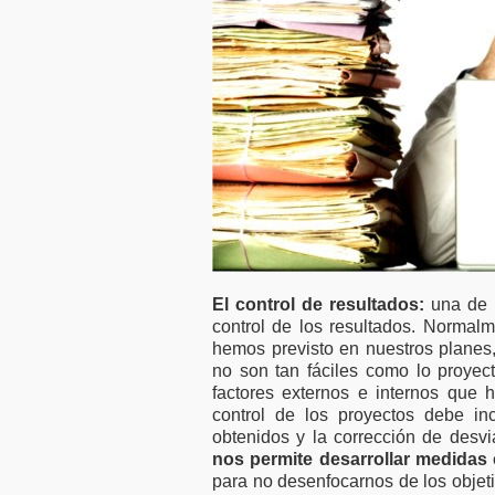
El control de resultados:
una de l
control de los resultados. Norma
hemos previsto en nuestros planes,
no son tan fáciles como lo proye
factores externos e internos que 
control de los proyectos debe in
obtenidos y la corrección de desv
nos permite desarrollar medidas 
para no desenfocarnos de los objeti