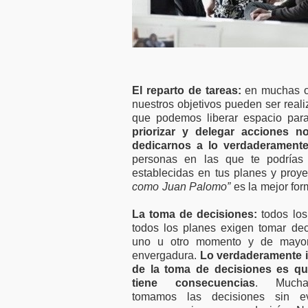
El reparto de tareas:
en muchas oc
nuestros objetivos pueden ser real
que podemos liberar espacio par
priorizar y delegar acciones 
dedicarnos a lo verdaderamente
personas en las que te podrías 
establecidas en tus planes y proye
como Juan Palomo”
es la mejor for
La toma de decisiones:
todos los
todos los planes exigen tomar de
uno u otro momento y de mayo
envergadura.
Lo verdaderamente 
de la toma de decisiones es q
tiene consecuencias
. Much
tomamos las decisiones sin ev