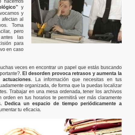
No hacemos
ológico”
y
ivocamos y
 afectan al
ivos. Toma
cilar, pero
antes las
isión para
ivo en caso
uchas veces en encontrar un papel que estás buscando
portante?.
El desorden provoca retrasos y aumenta la
 actuaciones
. La información que necesitas en tus
uadamente organizada, de forma que la puedas localizar
tes. Trabajar en una mesa ordenada, tener los archivos
 orden en tus horarios te permitirá ver más claramente
s.
Dedica un espacio de tiempo periódicamente a
umentar tu eficacia.