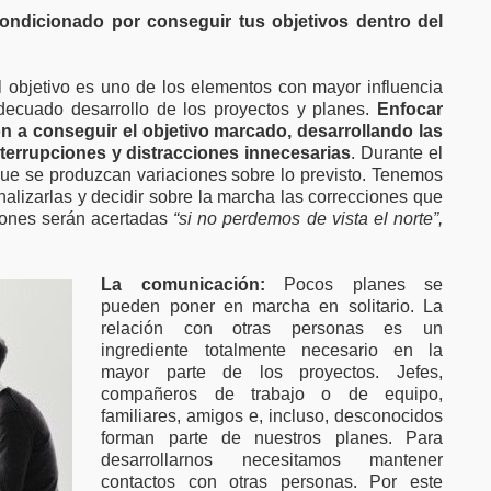
condicionado por conseguir tus objetivos dentro del
 objetivo es uno de los elementos con mayor influencia
 adecuado desarrollo de los proyectos y planes.
Enfocar
ión a conseguir el objetivo marcado, desarrolland
o las
nterrupciones y distracciones innecesarias
. Durante el
 que se produzcan variaciones sobre lo previsto. Tenemos
nalizarlas y decidir sobre la marcha las correcciones que
iones serán acertadas
“si no perdemos de vista el norte”,
La comunicación:
Pocos planes se
pueden poner en marcha en solitario. La
relación con otras personas es un
ingrediente totalmente necesario en la
mayor parte de los proyectos. Jefes,
compañeros de trabajo o de equipo,
familiares, amigos e, incluso, desconocidos
forman parte de nuestros planes. Para
desarrollarnos necesitamos mantener
contactos con otras personas. Por este