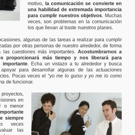
motivo,
la comunicación se convierte en
una habilidad de extremada importancia
para cumplir nuestros objetivos
. Muchas
veces, son problemas en la comunicación
los que llevan al traste nuestros planes.
asiones, algunas de las tareas a realizar para cumplir
izadas por otras personas de nuestro alrededor, de forma
a las cuestiones más importantes.
Acostumbrarnos a
nos proporcionará más tiempo y nos liberará para
 importante
. Echa un vistazo a tu alrededor y busca
apoyar para desarrollar algunas de las actuaciones
ctos. Pocas veces el “
yo me lo guiso y yo me lo como
ma de funcionar.
 proyectos,
cisiones en
r o menor
importante
ue siempre
as veces
aluar las