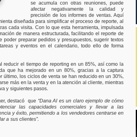
se acumula con otras reuniones, puede
afectar negativamente la calidad y
precisión de los informes de ventas. Aquí
enta diseñada para simplificar el proceso de reporte, al
tras cada visita. Con lo que esta herramienta, impulsada
rmación de manera estructurada, facilitando el reporte de
 poder preparar pedidos y presupuestos, sugerir textos
 tareas y eventos en el calendario, todo ello de forma
al reducir el tiempo de reporting en un 85%, así como la
lada que ha mejorado en un 80%, gracias a la captura
r último, los ciclos de venta se han reducido en un 30%,
rse más en la venta y en la atención al cliente, mientras
iva y siguientes pasos.
er, destacó que
“Dana AI es un claro ejemplo de cómo
 potenciar las capacidades comerciales y llevar a las
encia y éxito, permitiendo a los vendedores centrarse en
r a sus clientes”.