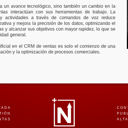
ta un avance tecnológico, sino también un cambio en la
tas interactúan con sus herramientas de trabajo. La
 y actividades a través de comandos de voz reduce
rativa y mejora la precisión de los datos, optimizando el
as y alcanzar sus objetivos con mayor rapidez, lo que se
idad general.
rtificial en el CRM de ventas es solo el comienzo de una
mación y la optimización de procesos comerciales.
ZADA
CON
TIÓN
PUB
NTAS
ALT