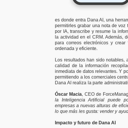
es donde entra Dana AI, una herrami
permitirles grabar una nota de voz 
por IA, transcribe y resume la info
la actividad en el CRM. Además, de
para correos electrónicos y crear
ordenada y eficiente.
Los resultados han sido notables, 
calidad de la información recopi
inmediata de datos relevantes. Y po
permitiendo a los comerciales centra
Dana AI realiza la parte administrat
Óscar Macia
, CEO de ForceManag
la Inteligencia Artificial puede
empresas a nuevas alturas de efici
lo que más les gusta: vender y ayuda
Impacto y futuro de Dana AI