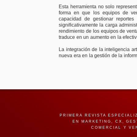
Esta herramienta no solo represen
forma en que los equipos de ven
capacidad de gestionar reportes
significativamente la carga administ
rendimiento de los equipos de vent
traduce en un aumento en la efectiv
La integración de la inteligencia a
nueva era en la gestión de la infor
PRIMERA REVISTA ESPECIALI
EN MARKETING, CX, GES
COMERCIAL Y VE