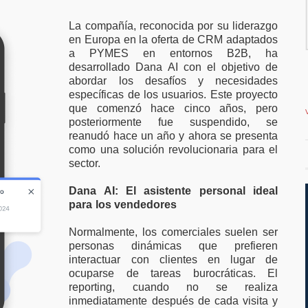
 ampliar el
vivienda en la costa
trabajo
La compañía, reconocida por su liderazgo
en Europa en la oferta de CRM adaptados
a PYMES en entornos B2B, ha
desarrollado Dana AI con el objetivo de
abordar los desafíos y necesidades
específicas de los usuarios. Este proyecto
que comenzó hace cinco años, pero
posteriormente fue suspendido, se
reanudó hace un año y ahora se presenta
como una solución revolucionaria para el
sector.
Dana AI: El asistente personal ideal
para los vendedores
Normalmente, los comerciales suelen ser
personas dinámicas que prefieren
interactuar con clientes en lugar de
ocuparse de tareas burocráticas. El
reporting, cuando no se realiza
inmediatamente después de cada visita y