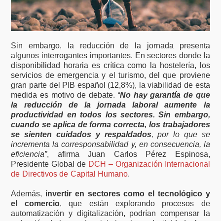
Sin embargo, la reducción de la jornada presenta
algunos interrogantes importantes. En sectores donde la
disponibilidad horaria es crítica como la hostelería, los
servicios de emergencia y el turismo, del que proviene
gran parte del PIB español (12,8%), la viabilidad de esta
medida es motivo de debate.
“
No hay garantía de que
la reducción de la jornada laboral aumente la
productividad en todos los sectores. Sin embargo,
cuando se aplica de forma correcta, los trabajadores
se sienten cuidados y respaldados
, por lo que se
incrementa la corresponsabilidad y, en consecuencia, la
eficiencia”
, afirma Juan Carlos Pérez Espinosa,
Presidente Global de
DCH – Organización Internacional
de Directivos de Capital Humano
.
Además,
invertir en sectores como el tecnológico y
el comercio
, que están explorando procesos de
automatización y digitalización, podrían compensar la