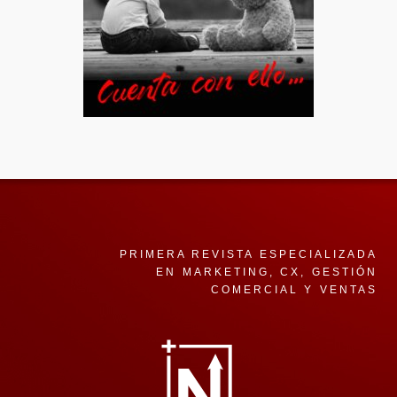
PRIMERA REVISTA ESPECIALIZADA
EN MARKETING, CX, GESTIÓN
COMERCIAL Y VENTAS