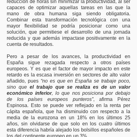
reducción de horas sin minimizar la productividad, al ser
capaces de optimizar aquellas tareas en las que la
mano de obra humana siga siendo obligatoria.
Combinar esta transformación tecnológica con una
mayor flexibilidad se podría posicionar como una
solución, que permitiese el desarrollo de una jornada
reducida y que además impactase positivamente en la
cuenta de resultados.
Pero a pesar de los avances, la productividad en
España sigue rezagada respecto a otros países
europeos. Y es que el factor de mayor impacto en este
retardo es la escasa inversión en sectores de alto valor
añadido, pues
“no es que en España se trabaje poco,
sino que
el trabajo que se realiza es de un valor
económico inferior
, lo que nos posiciona por debajo
de los países europeos punteros”
, afirma Pérez
Espinosa. Esto se puede ver reflejado en la renta per
cápita española, que ha disminuido con respecto a la
media de la eurozona en un 18% en los últimos 25
años, sin olvidarse de que solo en los cuatro últimos
esta diferencia habría alejado los bolsillos españoles de
los del continente europeo en un 3%.