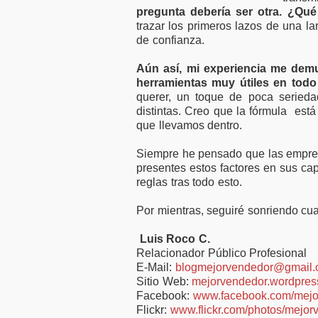
pregunta debería ser otra. ¿Qué
trazar los primeros lazos de una la
de confianza.
Aún así, mi experiencia me demu
herramientas muy útiles en todo
querer, un toque de poca serieda
distintas. Creo que la fórmula está
que llevamos dentro.
Siempre he pensado que las empres
presentes estos factores en sus ca
reglas tras todo esto.
Por mientras, seguiré sonriendo cu
Luis Roco C.
Relacionador Público Profesional
E-Mail:
blogmejorvendedor@gmail
Sitio Web:
mejorvendedor.wordpres
Facebook:
www.facebook.com/mejo
Flickr:
www.flickr.com/photos/mejor