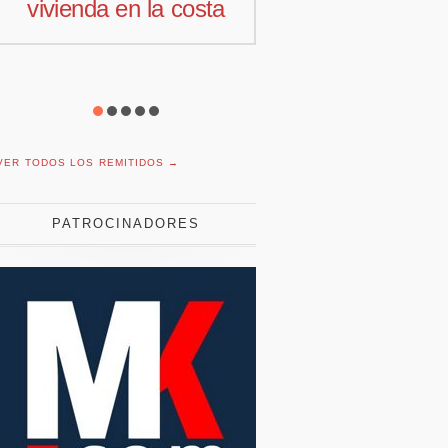
vivienda en la costa
comercial 
Offcoustic I
VER TODOS LOS REMITIDOS →
PATROCINADORES