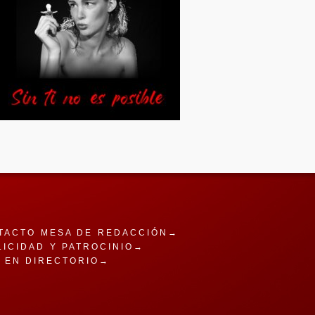
TACTO MESA DE REDACCIÓN→
LICIDAD Y PATROCINIO→
A EN DIRECTORIO→