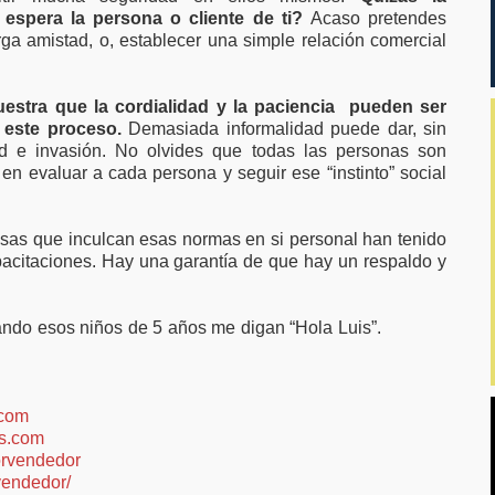
 espera la persona o cliente de ti?
Acaso pretendes
rga amistad, o, establecer una simple relación comercial
estra que la cordialidad y la paciencia pueden ser
 este proceso.
Demasiada informalidad puede dar, sin
d e invasión. No olvides que todas las personas son
 en evaluar a cada persona y seguir ese “instinto” social
as que inculcan esas normas en si personal han tenido
pacitaciones. Hay una garantía de que hay un respaldo y
ando esos niños de 5 años me digan “Hola Luis”.
.com
s.com
rvendedor
vendedor/