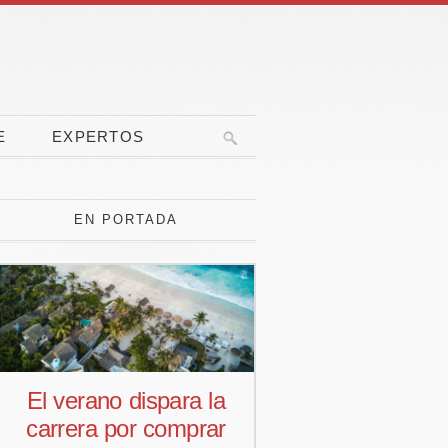
E
EXPERTOS
EN PORTADA
El verano dispara la
Pedro Aguiar
carrera por comprar
responsab