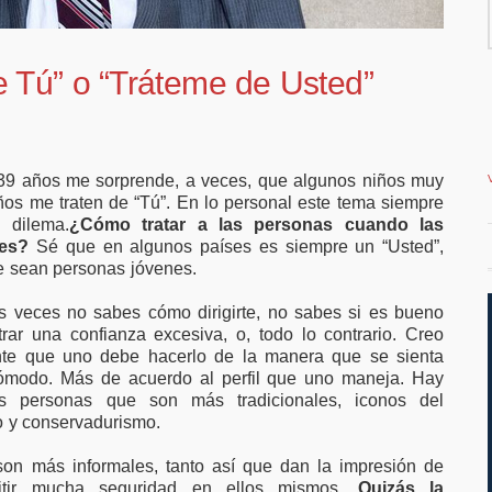
millones en
favor de ampliar el
ación para
teletrabajo
as y pymes
e Tú” o “Tráteme de Usted”
39 años me sorprende, a veces, que algunos niños muy
os me traten de “Tú”. En lo personal este tema siempre
 dilema.
¿Cómo tratar a las personas cuando las
es?
Sé que en algunos países es siempre un “Usted”,
 sean personas jóvenes.
 veces no sabes cómo dirigirte, no sabes si es bueno
rar una confianza excesiva, o, todo lo contrario. Creo
nte que uno debe hacerlo de la manera que se sienta
modo. Más de acuerdo al perfil que uno maneja. Hay
s personas que son más tradicionales, iconos del
o y conservadurismo.
son más informales, tanto así que dan la impresión de
mitir mucha seguridad en ellos mismos.
Quizás la