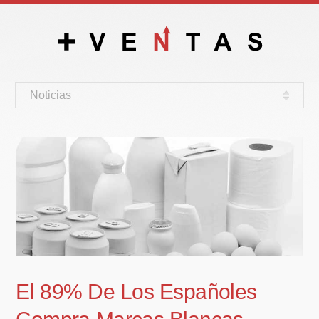
Noticias
El 89% De Los Españoles