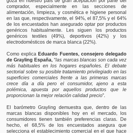
goza en nuestro país de gran aceptación por parte del
comprador, especialmente en las secciones de
alimentación, limpieza, y cosmética e higiene personal
en las que, respectivamente, el 94%, el 87,5% y el 64%
de los encuestados han asegurado optar por productos
genéricos habitualmente. Les siguen los productos
genéricos textiles (49%), deportivos (42%) y los
electrodomésticos de marca blanca (22%).
Como explica
Eduardo Fuentes, consejero delegado
de Grayling España,
“
las marcas blancas son cada vez
más habituales en los hogares españoles. El debate
sectorial sobre su posible tratamiento privilegiado en las
superficies comerciales frente a las primeras marcas
crece día a día pero el consumidor, ajeno a esta
polémica, apuesta por aquellos productos que le
proporcionan la mejor relación calidad precio
”.
El barómetro Grayling demuestra que, dentro de las
marcas blancas disponibles hoy en el mercado, los
consumidores tienen también preferencias claras. De
hecho, el 68,5% de los encuestados asegura que
selecciona el establecimiento comercial en el que hace