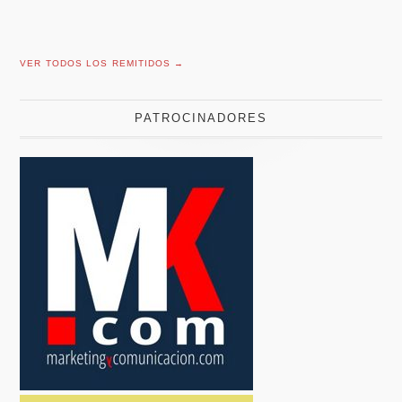
VER TODOS LOS REMITIDOS →
PATROCINADORES