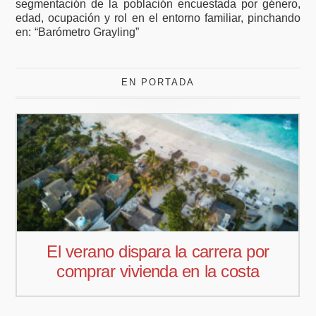
segmentación de la población encuestada por género,
edad, ocupación y rol en el entorno familiar, pinchando
en: “Barómetro Grayling”
EN PORTADA
 carrera por
Pedro Aguiar nuevo re
n la costa
comercial para Offcous