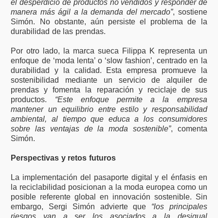
el desperdicio de productos no vendidos y responder de
manera más ágil a la demanda del mercado”
, sostiene
Simón. No obstante, aún persiste el problema de la
durabilidad de las prendas.
Por otro lado, la marca sueca Filippa K representa un
enfoque de ‘moda lenta’ o ‘slow fashion’, centrado en la
durabilidad y la calidad. Esta empresa promueve la
sostenibilidad mediante un servicio de alquiler de
prendas y fomenta la reparación y reciclaje de sus
productos.
“Este enfoque permite a la empresa
mantener un equilibrio entre estilo y responsabilidad
ambiental, al tiempo que educa a los consumidores
sobre las ventajas de la moda sostenible”
, comenta
Simón.
Perspectivas y retos futuros
La implementación del pasaporte digital y el énfasis en
la reciclabilidad posicionan a la moda europea como un
posible referente global en innovación sostenible. Sin
embargo, Sergi Simón advierte que
“los principales
riesgos van a ser los asociados a la desigual