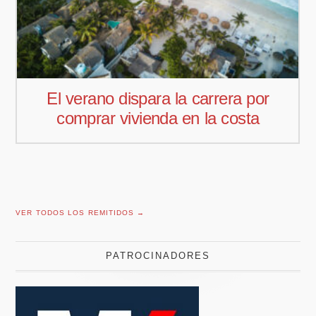
Pedro Aguiar nuevo responsable
comercial para Offcoustic Iberia
VER TODOS LOS REMITIDOS →
PATROCINADORES