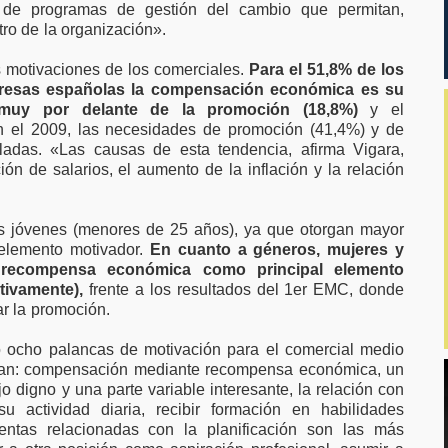
n de programas de gestión del cambio que permitan,
ro de la organización».
s motivaciones de los comerciales.
Para el 51,8% de los
presas españolas la compensación económica es su
 muy por delante de la promoción (18,8%)
y el
En el 2009, las necesidades de promoción (41,4%) y de
ladas. «Las causas de esta tendencia, afirma Vigara,
ón de salarios, el aumento de la inflación y la relación
ás jóvenes (menores de 25 años), ya que otorgan mayor
elemento motivador.
En cuanto a géneros, mujeres y
 recompensa económica como principal elemento
tivamente),
frente a los resultados del 1er EMC, donde
r la promoción.
o ocho palancas de motivación para el comercial medio
tran: compensación mediante recompensa económica, un
o digno y una parte variable interesante, la relación con
 actividad diaria, recibir formación en habilidades
ientas relacionadas con la planificación son las más