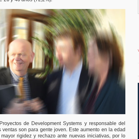
favor de ampliar el
vivienda en la co
teletrabajo
e Proyectos de Development Systems y responsable del
las ventas son para gente joven. Este aumento en la edad
ayor rigidez y rechazo ante nuevas iniciativas, por lo