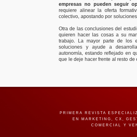
empresas no pueden seguir op
requiere alinear la oferta format
colectivo, apostando por solucione
Otra de las conclusiones del estud
quieren hacer las cosas a su man
trabajo. La mayor parte de los 
soluciones y ayude a desarroll
autonomía, estando reflejado en q
que le deje hacer frente al resto de
PRIMERA REVISTA ESPECIALI
EN MARKETING, CX, GES
COMERCIAL Y VE