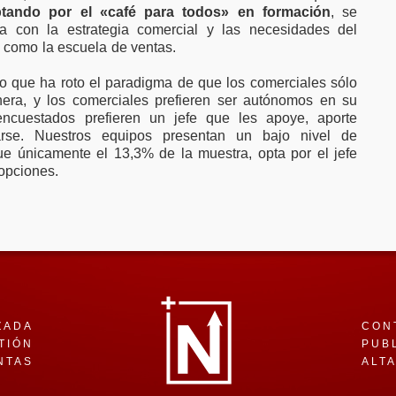
tando por el «café para todos» en formación
, se
iva con la estrategia comercial y las necesidades del
s como la escuela de ventas.
io que ha roto el paradigma de que los comerciales sólo
era, y los comerciales prefieren ser autónomos en su
encuestados prefieren un jefe que les apoye, aporte
arse. Nuestros equipos presentan un bajo nivel de
ue únicamente el 13,3% de la muestra, opta por el jefe
 opciones.
ZADA
CON
TIÓN
PUB
NTAS
ALT