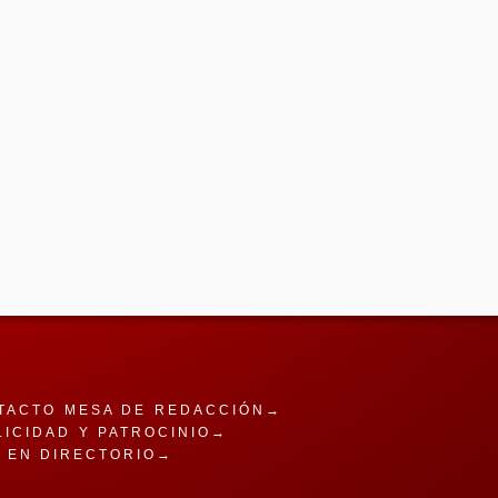
TACTO MESA DE REDACCIÓN→
LICIDAD Y PATROCINIO→
A EN DIRECTORIO→