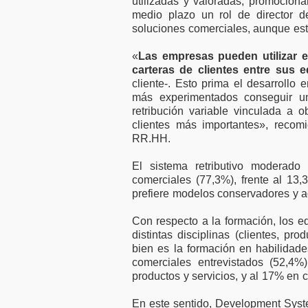
utilizadas y valoradas, promociona
medio plazo un rol de director 
soluciones comerciales, aunque es
«
Las empresas pueden utilizar es
carteras de clientes entre sus 
cliente-. Esto prima el desarroll
más experimentados conseguir u
retribución variable vinculada a 
clientes más importantes», recom
RR.HH.
El sistema retributivo moderado
comerciales (77,3%), frente al 13,
prefiere modelos conservadores y a
Con respecto a la formación, los 
distintas disciplinas (clientes, pro
bien es la formación en habilidade
comerciales entrevistados (52,4%
productos y servicios, y al 17% en 
En este sentido, Development Syst