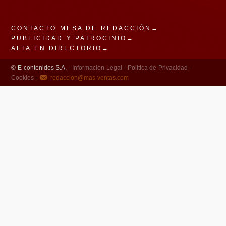
CONTACTO MESA DE REDACCIÓN→
PUBLICIDAD Y PATROCINIO→
ALTA EN DIRECTORIO→
© E-contenidos S.A. -
Información Legal -
Política de Privacidad -
Cookies
-
redaccion@mas-ventas.com