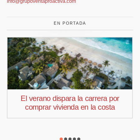
info@grupoventaproactiva.com
EN PORTADA
Pedro Aguiar nuevo responsable
comercial para Offcoustic Iberia