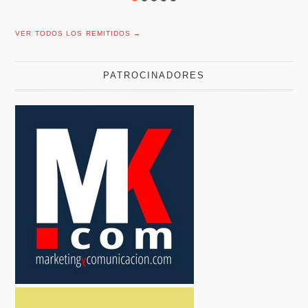
VER TODOS LOS REMITIDOS →
PATROCINADORES