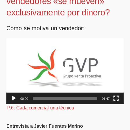
vendedores «se mueven»
exclusivamente por dinero?
Cómo se motiva un vendedor:
Reproductor
de
vídeo
00:00
01:47
P.6: Cada comercial una técnica
——–
Entrevista a Javier Fuentes Merino