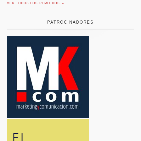
VER TODOS LOS REMITIDOS →
PATROCINADORES