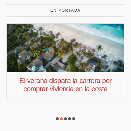
EN PORTADA
Pedro Aguiar nuevo responsable
comercial para Offcoustic Iberia