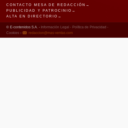
CONTACTO MESA DE REDACCIÓN→
PUBLICIDAD Y PATROCINIO→
ALTA EN DIRECTORIO→
© E-contenidos S.A. -
Información Legal -
Política de Privacidad -
Cookies
-
redaccion@mas-ventas.com