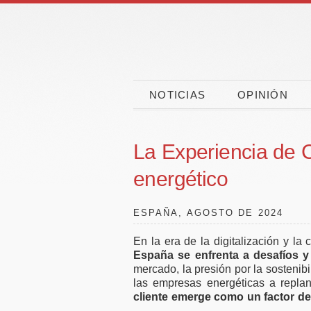
NOTICIAS
OPINIÓN
La Experiencia de C
energético
ESPAÑA, AGOSTO DE 2024
En la era de la digitalización y la
España se enfrenta a desafíos y
mercado, la presión por la sosteni
Las vacaciones
CaixaBa
las empresas energéticas a repla
ponen a prueba la
CEPYME
cliente emerge como un factor de