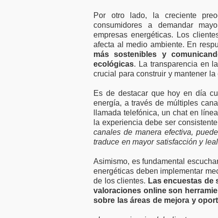
Por otro lado, la creciente pr
consumidores a demandar mayor 
empresas energéticas. Los client
afecta al medio ambiente. En resp
más sostenibles y comunicando
ecológicas
. La transparencia en l
crucial para construir y mantener l
Es de destacar que hoy en día cu
energía, a través de múltiples can
llamada telefónica, un chat en línea
la experiencia debe ser consistente 
canales de manera efectiva, pueden
traduce en mayor satisfacción y lea
Asimismo, es fundamental escuchar 
energéticas deben implementar meca
de los clientes.
Las encuestas de s
valoraciones online son herramie
sobre las áreas de mejora y opor