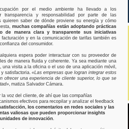
eocupación por el medio ambiente ha llevado a los
transparencia y responsabilidad por parte de las
es quieren saber de dónde proviene su energía y cómo
uesta,
muchas compañías están adoptando prácticas
 de manera clara y transparente sus iniciativas
a facturación y en la comunicación de tarifas también es
a confianza del consumidor.
alquiera espera poder interactuar con su proveedor de
ales de manera fluida y coherente. Ya sea mediante una
, una visita a la oficina o el uso de una aplicación móvil,
y satisfactoria.
«Las empresas que logran integrar estos
 ofrecer una experiencia de cliente superior, lo que se
ltad»
, matiza Salvador Cámara.
la voz del cliente, de ahí que las compañías
nismos efectivos para recopilar y analizar el feedback
atisfacción, los comentarios en redes sociales y las
ntas valiosas que pueden proporcionar insights
tunidades de innovación
.