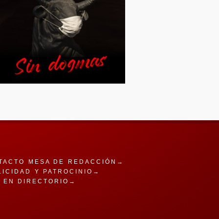
TACTO MESA DE REDACCIÓN→
LICIDAD Y PATROCINIO→
A EN DIRECTORIO→