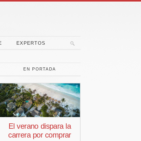
E
EXPERTOS
EN PORTADA
El verano dispara la
Pedro Aguiar
carrera por comprar
responsab