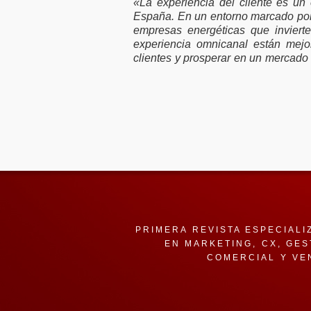
«La experiencia del cliente es un 
España. En un entorno marcado por l
empresas energéticas que invierte
experiencia omnicanal están mejor
clientes y prosperar en un mercado
PRIMERA REVISTA ESPECIALI
EN MARKETING, CX, GES
COMERCIAL Y VE