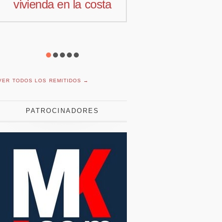
vivienda en la costa
comercial 
Offcoustic I
VER TODOS LOS REMITIDOS →
PATROCINADORES