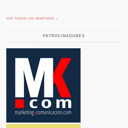
VER TODOS LOS REMITIDOS →
PATROCINADORES