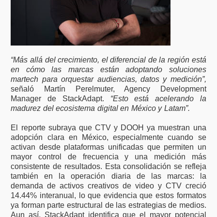
“Más allá del crecimiento, el diferencial de la región está
en cómo las marcas están adoptando soluciones
martech para orquestar audiencias, datos y medición”,
señaló Martín Perelmuter, Agency Development
Manager de StackAdapt.
“Esto está acelerando la
madurez del ecosistema digital en México y Latam”.
El reporte subraya que CTV y DOOH ya muestran una
adopción clara en México, especialmente cuando se
activan desde plataformas unificadas que permiten un
mayor control de frecuencia y una medición más
consistente de resultados. Esta consolidación se refleja
también en la operación diaria de las marcas: la
demanda de activos creativos de video y CTV creció
14.44% interanual, lo que evidencia que estos formatos
ya forman parte estructural de las estrategias de medios.
Aun así, StackAdapt identifica que el mayor potencial