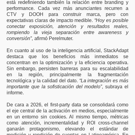
está redefiniendo también la relación entre branding y
performance. Cada vez más anunciantes recurren a
CTV y DOOH para construir marca, pero con
expectativas claras de impacto medible.
“Hoy es posible
conectar exposición, atención y resultados reales,
rompiendo la vieja separación entre awareness y
conversión”
, afirmó Perelmuter.
En cuanto al uso de la inteligencia artificial, StackAdapt
destaca que los beneficios más inmediatos se
concentran en la optimización y la eficiencia operativa.
Sin embargo, persisten barreras para su escalabilidad
en la región, principalmente la fragmentación
tecnológica y la calidad del dato.
“La integración es más
importante que la sofisticación del modelo”
, subraya el
informe.
De cara a 2026, el first-party data se consolidará como
el eje central de la activación en medios, especialmente
en un entorno sin cookies. Al mismo tiempo, métricas
como atención, incrementalidad y ROI cross-channel
ganarán protagonismo, elevando el estándar de
medición y rendición de cuentas en Latinoamérica. En