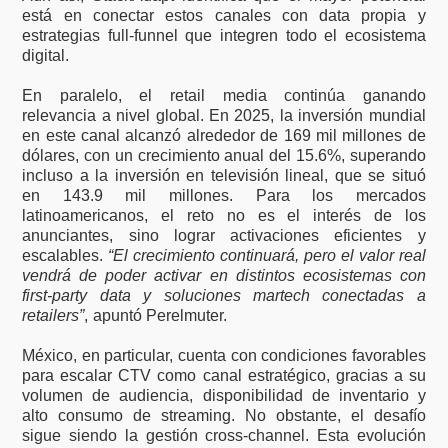
está en conectar estos canales con data propia y
estrategias full-funnel que integren todo el ecosistema
digital.
En paralelo, el retail media continúa ganando
relevancia a nivel global. En 2025, la inversión mundial
en este canal alcanzó alrededor de 169 mil millones de
dólares, con un crecimiento anual del 15.6%, superando
incluso a la inversión en televisión lineal, que se situó
en 143.9 mil millones. Para los mercados
latinoamericanos, el reto no es el interés de los
anunciantes, sino lograr activaciones eficientes y
escalables.
“El crecimiento continuará, pero el valor real
vendrá de poder activar en distintos ecosistemas con
first-party data y soluciones martech conectadas a
retailers”
, apuntó Perelmuter.
México, en particular, cuenta con condiciones favorables
para escalar CTV como canal estratégico, gracias a su
volumen de audiencia, disponibilidad de inventario y
alto consumo de streaming. No obstante, el desafío
sigue siendo la gestión cross-channel. Esta evolución