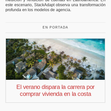
este escenario, StackAdapt observa una transformación
profunda en los modelos de agencia.
EN PORTADA
r
Pedro Aguiar nuevo responsable
comercial para Offcoustic Iberia