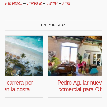
Facebook
–
Linked In
–
Twitter
–
Xing
EN PORTADA
Pedro Aguiar nuevo responsable
comercial para Offcoustic Iberia