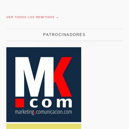
VER TODOS LOS REMITIDOS →
PATROCINADORES