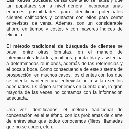
Las Redes Sociales
, de las que tanto se habla y que
tan populares son a nivel general, incorporan unas
enormes posibilidades para identificar potenciales
clientes calificados y contactar con ellos para cerrar
entrevistas de venta. Además, con un considerable
ahorro en tiempo y costes y con mayores índices de
eficacia.
El método tradicional de búsqueda de clientes
se
basa, entre otras fórmulas, en el manejo de
interminables listados, mailings, puerta fría y asistencia
a determinadas reuniones, además de las referencias y
el boca a boca. Como consecuencia de este sistema de
prospección, en muchos casos, los clientes con los que
se intenta mantener una entrevista no resultan ser los
adecuados. Es lógico si tenemos en cuenta que, la gran
mayoría de las veces no contamos con la información
adecuada.
Una vez identificados, el método tradicional de
concertación es el teléfono, con los problemas de cierre
de entrevistas que todos conocemos (filtros, llamadas
que no se cogen, etc.).