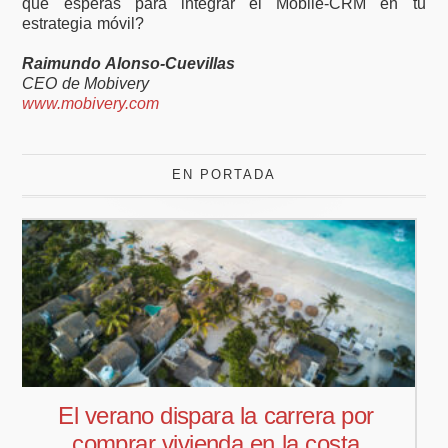
qué esperas para integrar el Mobile-CRM en tu
estrategia móvil?
Raimundo Alonso-Cuevillas
CEO de Mobivery
www.mobivery.com
EN PORTADA
Pedro Aguiar nuevo responsable
comercial para Offcoustic Iberia