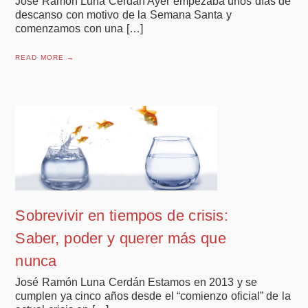
José Ramón Luna Cerdán Ayer empezaba unos días de
descanso con motivo de la Semana Santa y
comenzamos con una […]
READ MORE →
Sobrevivir en tiempos de crisis:
Saber, poder y querer más que
nunca
José Ramón Luna Cerdán Estamos en 2013 y se
cumplen ya cinco años desde el “comienzo oficial” de la