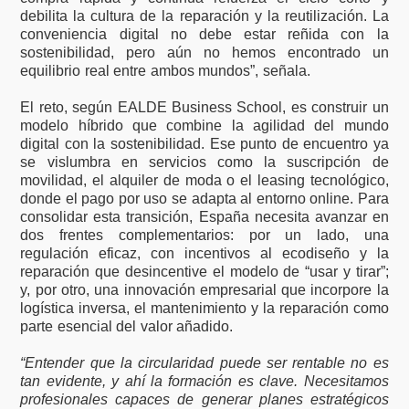
debilita la cultura de la reparación y la reutilización. La
conveniencia digital no debe estar reñida con la
sostenibilidad, pero aún no hemos encontrado un
equilibrio real entre ambos mundos”, señala.
El reto, según EALDE Business School, es construir un
modelo híbrido que combine la agilidad del mundo
digital con la sostenibilidad. Ese punto de encuentro ya
se vislumbra en servicios como la suscripción de
movilidad, el alquiler de moda o el leasing tecnológico,
donde el pago por uso se adapta al entorno online. Para
consolidar esta transición, España necesita avanzar en
dos frentes complementarios: por un lado, una
regulación eficaz, con incentivos al ecodiseño y la
reparación que desincentive el modelo de “usar y tirar”;
y, por otro, una innovación empresarial que incorpore la
logística inversa, el mantenimiento y la reparación como
parte esencial del valor añadido.
“Entender que la circularidad puede ser rentable no es
tan evidente, y ahí la formación es clave. Necesitamos
profesionales capaces de generar planes estratégicos