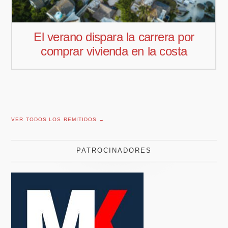
r
Pedro Aguiar nuevo responsable
comercial para Offcoustic Iberia
VER TODOS LOS REMITIDOS →
PATROCINADORES