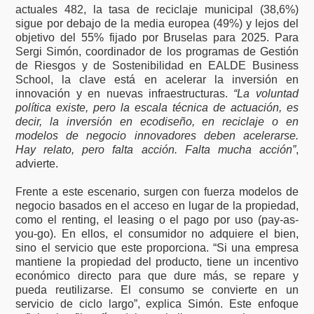
actuales 482, la tasa de reciclaje municipal (38,6%)
sigue por debajo de la media europea (49%) y lejos del
objetivo del 55% fijado por Bruselas para 2025. Para
Sergi Simón, coordinador de los programas de Gestión
de Riesgos y de Sostenibilidad en EALDE Business
School, la clave está en acelerar la inversión en
innovación y en nuevas infraestructuras.
“La voluntad
política existe, pero la escala técnica de actuación, es
decir, la inversión en ecodiseño, en reciclaje o en
modelos de negocio innovadores deben acelerarse.
Hay relato, pero falta acción. Falta mucha acción”
,
advierte.
Frente a este escenario, surgen con fuerza modelos de
negocio basados en el acceso en lugar de la propiedad,
como el renting, el leasing o el pago por uso (pay-as-
you-go). En ellos, el consumidor no adquiere el bien,
sino el servicio que este proporciona. “Si una empresa
mantiene la propiedad del producto, tiene un incentivo
económico directo para que dure más, se repare y
pueda reutilizarse. El consumo se convierte en un
servicio de ciclo largo”, explica Simón. Este enfoque