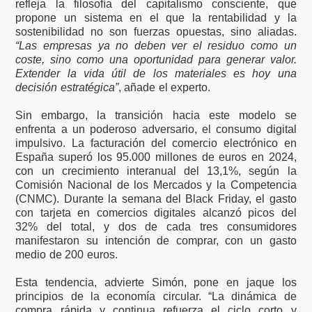
refleja la filosofía del capitalismo consciente, que
propone un sistema en el que la rentabilidad y la
sostenibilidad no son fuerzas opuestas, sino aliadas.
“Las empresas ya no deben ver el residuo como un
coste, sino como una oportunidad para generar valor.
Extender la vida útil de los materiales es hoy una
decisión estratégica”
, añade el experto.
Sin embargo, la transición hacia este modelo se
enfrenta a un poderoso adversario, el consumo digital
impulsivo. La facturación del comercio electrónico en
España superó los 95.000 millones de euros en 2024,
con un crecimiento interanual del 13,1%, según la
Comisión Nacional de los Mercados y la Competencia
(CNMC). Durante la semana del Black Friday, el gasto
con tarjeta en comercios digitales alcanzó picos del
32% del total, y dos de cada tres consumidores
manifestaron su intención de comprar, con un gasto
medio de 200 euros.
Esta tendencia, advierte Simón, pone en jaque los
principios de la economía circular. “La dinámica de
compra rápida y continua refuerza el ciclo corto y