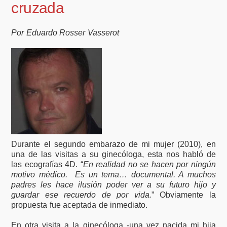
cruzada
Por Eduardo Rosser Vasserot
Durante el segundo embarazo de mi mujer (2010), en
una de las visitas a su ginecóloga, esta nos habló de
las ecografías 4D. “
En realidad no se hacen por ningún
motivo médico. Es un tema… documental. A muchos
padres les hace ilusión poder ver a su futuro hijo y
guardar ese recuerdo de por vida.
” Obviamente la
propuesta fue aceptada de inmediato.
En otra visita a la ginecóloga -una vez nacida mi hija