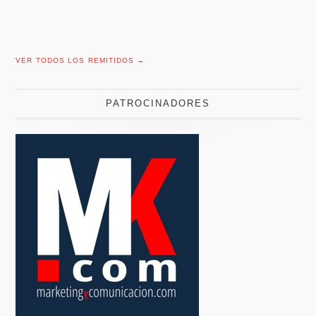
VER TODOS LOS REMITIDOS →
PATROCINADORES