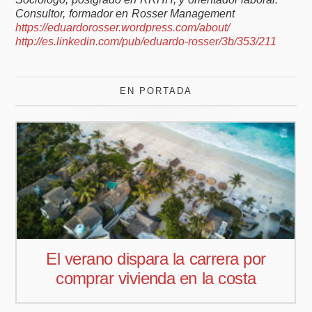
Consultor, formador en Rosser Management
https://eduardorosser.wordpress.com/about/
http://es.linkedin.com/pub/eduardo-rosser/3b/353/211
EN PORTADA
Pedro Aguiar nuevo responsable
comercial para Offcoustic Iberia