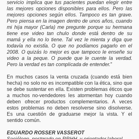
servicio implica que tus pacientes puedan elegir entre
las mejores opciones disponibles para ellos. Pero las
mejores opciones según ellos. Tampoco es tan grave.
Pero piensa en la imagen dentro de unos años, cuando
mi hija mayor (Carla) me pregunte porque su hermana
tiene ese video tan chulo donde está dentro de su
mamá y ella no lo tiene. Tal vez le mienta y diga que
todavía no existía. O que no podíamos pagarlo en el
2008. O quizás lo mejor es que tampoco le enseñe su
video a la peque. O puede que le cuente la verdad.
Pero la verdad es tan complicada de entender.”
En muchos casos la venta cruzada (cuando está bien
hecha) no solo no es incompatible con la ética, sino que
se debe sustentar en ella. Existen problemas éticos que
a muchos no-vendedores les atormentan hoy cuando
deben ofrecer productos complementarios. A veces
estos problemas no deben resolverse sino disolverse.
Es una cuestión de graduarse mejor la vista. Y el
sentido común.
EDUARDO ROSSER VASSEROT
Sociólogo, postgrado en RRHH, y orientador laboral.