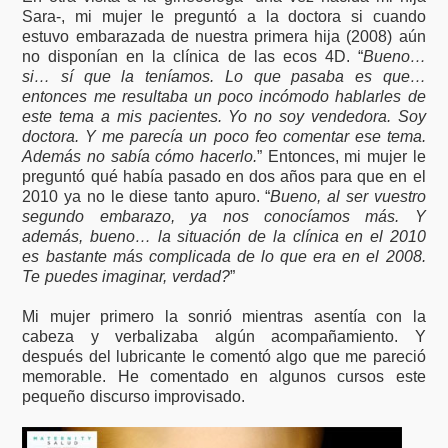
Sara-, mi mujer le preguntó a la doctora si cuando
estuvo embarazada de nuestra primera hija (2008) aún
no disponían en la clínica de las ecos 4D. “
Bueno…
si… sí que la teníamos. Lo que pasaba es que…
entonces me resultaba un poco incómodo hablarles de
este tema a mis pacientes. Yo no soy vendedora. Soy
doctora. Y me parecía un poco feo comentar ese tema.
Además no sabía cómo hacerlo.
” Entonces, mi mujer le
preguntó qué había pasado en dos años para que en el
2010 ya no le diese tanto apuro. “
Bueno, al ser vuestro
segundo embarazo, ya nos conocíamos más. Y
además, bueno… la situación de la clínica en el 2010
es bastante más complicada de lo que era en el 2008.
Te puedes imaginar, verdad?
”
Mi mujer primero la sonrió mientras asentía con la
cabeza y verbalizaba algún acompañamiento. Y
después del lubricante le comentó algo que me pareció
memorable. He comentado en algunos cursos este
pequeño discurso improvisado.