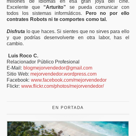
millones de idiomas en esa gran joya del cine.
Excelente que
“Arturito”
se pueda comunicar con
todos los sistemas informáticos.
Pero no por ello
contrates Robots ni te comportes como tal.
Disfruta
lo que haces. Si sientes que no sirves para ello
y que podrías desenvolverte en otra labor, has el
cambio.
Luis Roco C.
Relacionador Público Profesional
E-Mail:
blogmejorvendedor@gmail.com
Sitio Web:
mejorvendedor.wordpress.com
Facebook:
www.facebook.com/mejorvendedor
Flickr:
www.flickr.com/photos/mejorvendedor/
EN PORTADA