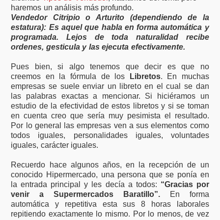
haremos un análisis más profundo.
Vendedor Citripio o Arturito (dependiendo de la
estatura):
Es aquel que habla en forma automática y
programada. Lejos de toda naturalidad recibe
ordenes, gesticula y las ejecuta efectivamente.
Pues bien, si algo tenemos que decir es que no
creemos en la fórmula de los
Libretos
. En muchas
empresas se suele enviar un libreto en el cual se dan
las palabras exactas a mencionar. Si hiciéramos un
estudio de la efectividad de estos libretos y si se toman
en cuenta creo que sería muy pesimista el resultado.
Por lo general las empresas ven a sus elementos como
todos iguales, personalidades iguales, voluntades
iguales, carácter iguales.
Recuerdo hace algunos años, en la recepción de un
conocido Hipermercado, una persona que se ponía en
la entrada principal y les decía a todos:
“Gracias por
venir a Supermercados Baratillo”.
En forma
automática y repetitiva esta sus 8 horas laborales
repitiendo exactamente lo mismo. Por lo menos, de vez