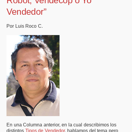
Robot, Vendecop o Yo
Vendedor”
Por Luis Roco C.
En una Columna anterior, en la cual describimos los
distintos
Tipos de Vendedor
, hablamos del tema pero