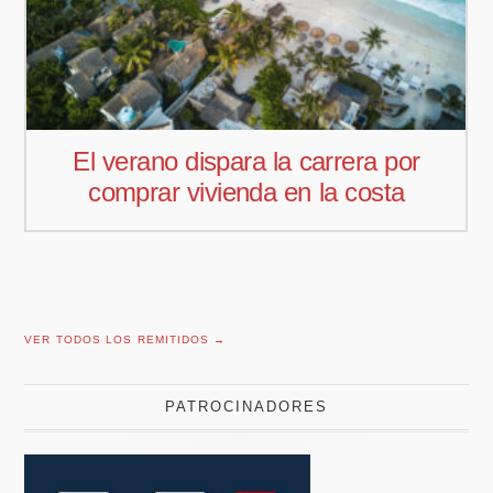
Pedro Aguiar nuevo responsable
comercial para Offcoustic Iberia
VER TODOS LOS REMITIDOS →
PATROCINADORES