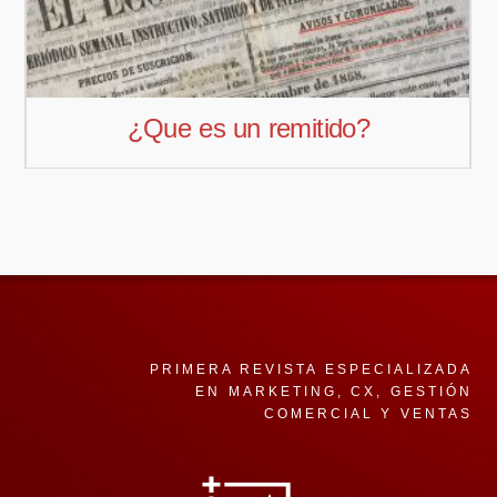
¿El Branded Contet es una técn
de Marketing Online?
PRIMERA REVISTA ESPECIALIZADA
EN MARKETING, CX, GESTIÓN
COMERCIAL Y VENTAS