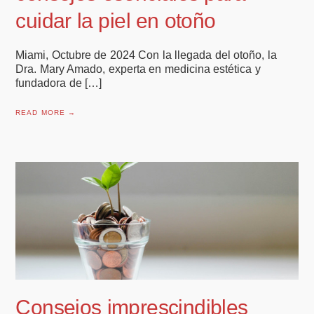
cuidar la piel en otoño
Miami, Octubre de 2024 Con la llegada del otoño, la
Dra. Mary Amado, experta en medicina estética y
fundadora de […]
READ MORE →
Consejos imprescindibles