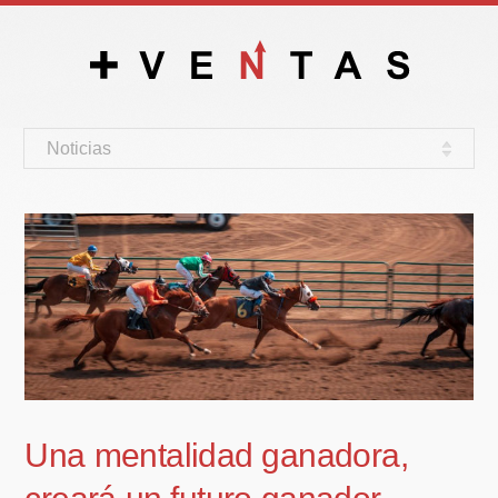
Noticias
Una mentalidad ganadora,