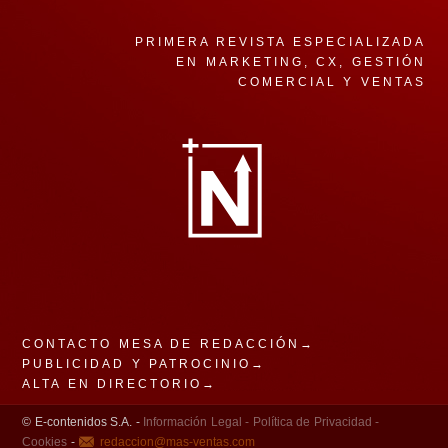
PRIMERA REVISTA ESPECIALIZADA
EN MARKETING, CX, GESTIÓN
COMERCIAL Y VENTAS
CONTACTO MESA DE REDACCIÓN→
PUBLICIDAD Y PATROCINIO→
ALTA EN DIRECTORIO→
© E-contenidos S.A. -
Información Legal -
Política de Privacidad -
Cookies
-
redaccion@mas-ventas.com