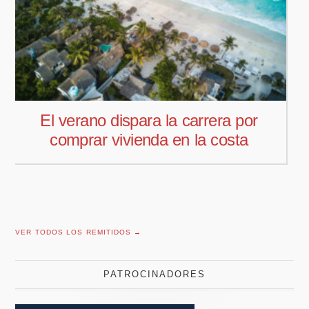
Pedro Aguiar nuevo responsable
comercial para Offcoustic Iberia
VER TODOS LOS REMITIDOS →
PATROCINADORES