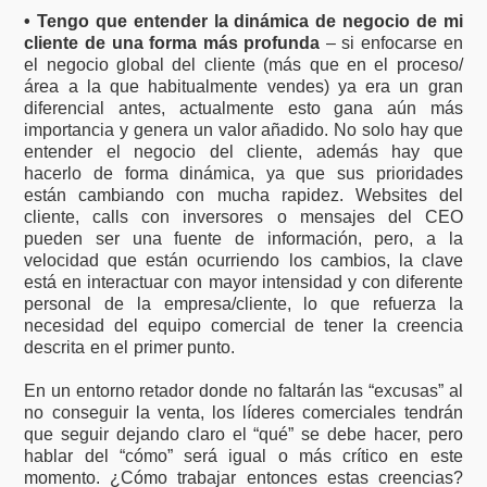
• Tengo que entender la dinámica de negocio de mi
cliente de una forma más profunda
– si enfocarse en
el negocio global del cliente (más que en el proceso/
área a la que habitualmente vendes) ya era un gran
diferencial antes, actualmente esto gana aún más
importancia y genera un valor añadido. No solo hay que
entender el negocio del cliente, además hay que
hacerlo de forma dinámica, ya que sus prioridades
están cambiando con mucha rapidez. Websites del
cliente, calls con inversores o mensajes del CEO
pueden ser una fuente de información, pero, a la
velocidad que están ocurriendo los cambios, la clave
está en interactuar con mayor intensidad y con diferente
personal de la empresa/cliente, lo que refuerza la
necesidad del equipo comercial de tener la creencia
descrita en el primer punto.
En un entorno retador donde no faltarán las “excusas” al
no conseguir la venta, los líderes comerciales tendrán
que seguir dejando claro el “qué” se debe hacer, pero
hablar del “cómo” será igual o más crítico en este
momento. ¿Cómo trabajar entonces estas creencias?