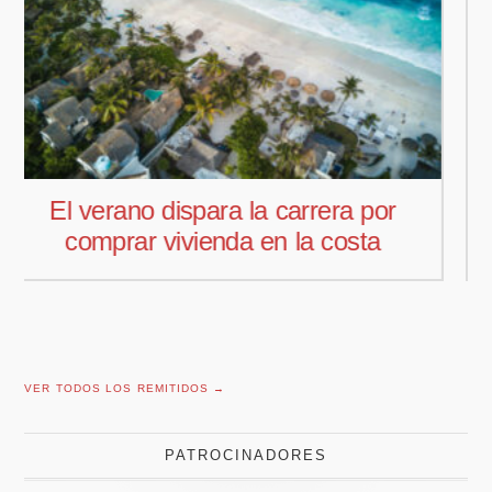
Pedro Aguiar nuevo responsable
comercial para Offcoustic Iberia
VER TODOS LOS REMITIDOS →
PATROCINADORES