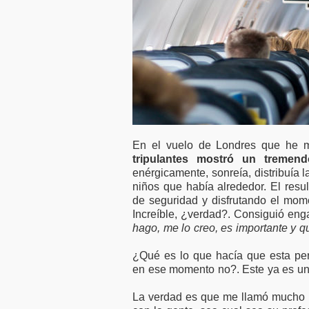
En el vuelo de Londres que he m
tripulantes mostró un tremend
enérgicamente, sonreía, distribuía 
niños que había alrededor. El resu
de seguridad y disfrutando el mome
Increíble, ¿verdad?. Consiguió eng
hago, me lo creo, es importante y qu
¿Qué es lo que hacía que esta per
en ese momento no?. Este ya es un 
La verdad es que me llamó mucho la