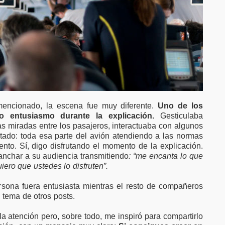
encionado, la escena fue muy diferente.
Uno de los
o entusiasmo durante la explicación.
Gesticulaba
las miradas entre los pasajeros, interactuaba con algunos
ltado: toda esa parte del avión atendiendo a las normas
nto. Sí, digo disfrutando el momento de la explicación.
anchar a su audiencia transmitiendo
: “me encanta lo que
iero que ustedes lo disfruten”.
sona fuera entusiasta mientras el resto de compañeros
tema de otros posts.
 atención pero, sobre todo, me inspiró para compartirlo