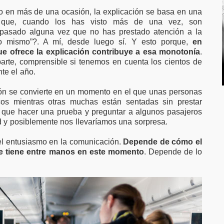
 en más de una ocasión, la explicación se basa en una
 que, cuando los has visto más de una vez, son
a pasado alguna vez que no has prestado atención a la
lo mismo”?. A mí, desde luego sí. Y esto porque,
en
e ofrece la explicación contribuye a esa monotonía
.
arte, comprensible si tenemos en cuenta los cientos de
te el año.
ción se convierte en un momento en el que unas personas
os mientras otras muchas están sentadas sin prestar
a que hacer una prueba y preguntar a algunos pasajeros
 y posiblemente nos llevaríamos una sorpresa.
 el entusiasmo en la comunicación.
Depende de cómo el
ue tiene entre manos en este momento
. Depende de lo