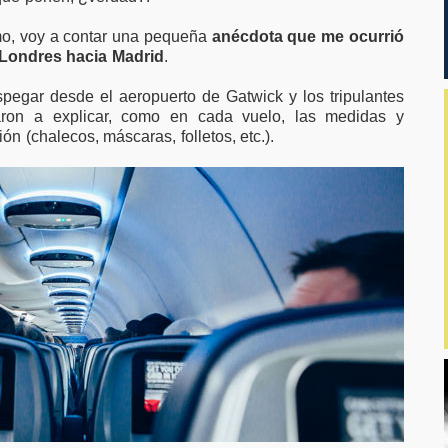
smo, voy a contar una pequeña
anécdota que me ocurrió
Londres hacia Madrid
.
pegar desde el aeropuerto de Gatwick y los tripulantes
ron a explicar, como en cada vuelo, las medidas y
n (chalecos, máscaras, folletos, etc.).