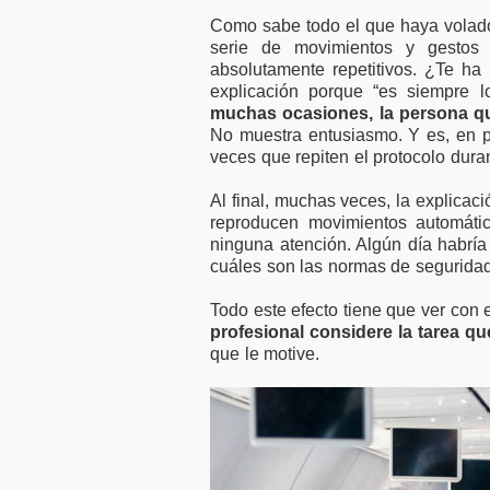
Como sabe todo el que haya volado
serie de movimientos y gestos
absolutamente repetitivos. ¿Te h
explicación porque “es siempre 
muchas ocasiones, la persona qu
No muestra entusiasmo. Y es, en p
veces que repiten el protocolo duran
Al final, muchas veces, la explica
reproducen movimientos automátic
ninguna atención. Algún día habrí
cuáles son las normas de seguridad
Todo este efecto tiene que ver con
profesional considere la tarea q
que le motive.