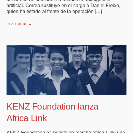
artificial. Correa sustituye en el cargo a Daniel Freixo,
quien ha estado al frente de la operación […]
READ MORE →
KENZ Foundation lanza
Africa Link
KENZ Foundation ha puesto en marcha Africa Link, una