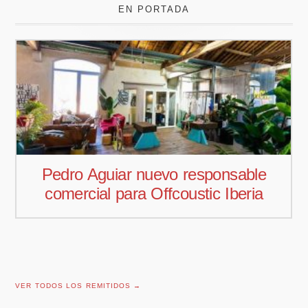
EN PORTADA
Pedro Aguiar nuevo responsable
comercial para Offcoustic Iberia
VER TODOS LOS REMITIDOS →