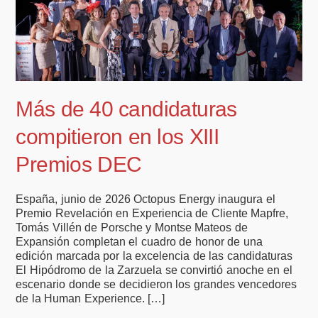
Más de 40 candidaturas
compitieron en los XIII
Premios DEC
España, junio de 2026 Octopus Energy inaugura el
Premio Revelación en Experiencia de Cliente Mapfre,
Tomás Villén de Porsche y Montse Mateos de
Expansión completan el cuadro de honor de una
edición marcada por la excelencia de las candidaturas
El Hipódromo de la Zarzuela se convirtió anoche en el
escenario donde se decidieron los grandes vencedores
de la Human Experience. […]